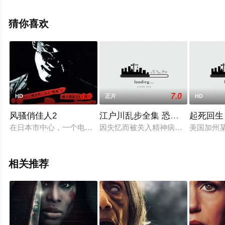
版电影大全就上星空影视，更多相关信息可移步至豆瓣电
影、电视猫或剧情网等平台了解。
猜你喜欢
4.0
7.0
HD
正片
HD
风骚俏佳人2
江户川乱步全集 恐怖奇形人间
起死回生
在日本市中心，一个电脑呆子被一群想利用他进行野蛮的科技活动的变
因失忆而被关入精神病院的医生人见
美国加州某
相关推荐