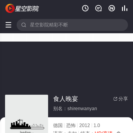






食人晚宴
分享

别名：shirenwanyan
德国
恐怖
2012
1.0