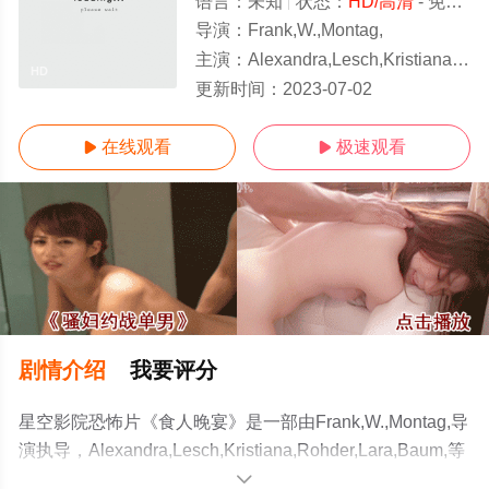
语言：
未知
状态：
HD/高清
- 免费在线观看
导演：
Frank,W.,Montag,
主演：
Alexandra,Lesch,Kristiana,Rohder,Lara,Baum,
HD
更新时间：
2023-07-02
在线观看
极速观看


剧情介绍
我要评分
星空影院恐怖片《食人晚宴》是一部由Frank,W.,Montag,导
演执导，Alexandra,Lesch,Kristiana,Rohder,Lara,Baum,等
演员精彩演绎的德国电影，手机免费观看高清无删减完整
