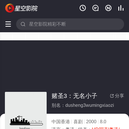






赌圣3：无名小子
分享

别名：dusheng3wumingxiaozi
中国香港
喜剧
2000
8.0