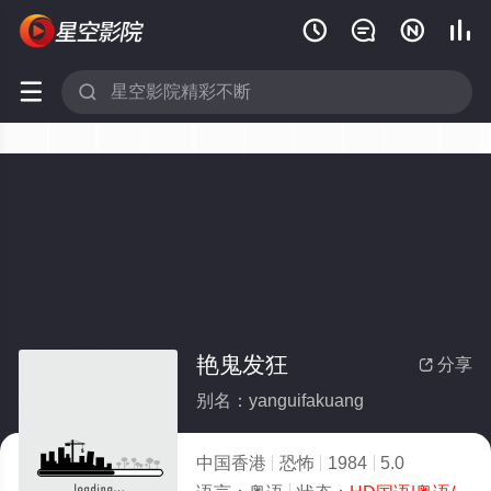






艳鬼发狂
分享

别名：yanguifakuang
中国香港
恐怖
1984
5.0