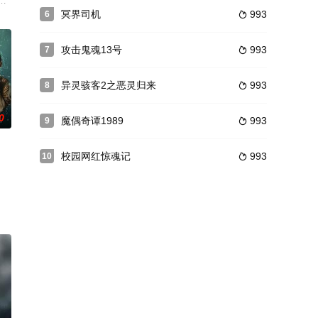
力失控。为了搞清真相，他
受众多高官显贵和商界名流的信赖。她对萨里几乎没有任何私人记忆
一座古墓后，围绕着一条被诅咒的项链和一个充满复仇之心的鬼魂，发生了一
冥界司机
993
6

攻击鬼魂13号
993
7

异灵骇客2之恶灵归来
993
8

0
魔偶奇谭1989
993
9

校园网红惊魂记
993
10

个房间里后，她松了一口气。
地牲畜的瘟疫。他和哥哥冒险进入被诅咒的黑木森林采集样本，却意