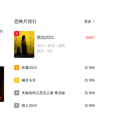
恐怖片排行
更多

整
1
死结2021
997

2021 / 其它 / 恐怖
状态：HD
柜魔2023
995
2

幽灵马车
995
3

失衡凶间之恶念之最 粤语版
994
4

0
狼人2010
994
5
