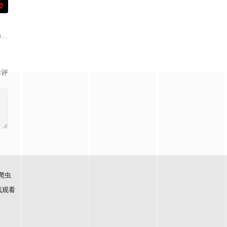
0
试图推出《BuzzHo
石桥留宿，却陷入更恐怖的诡异事件，包括布偶自行移动和夜半啼哭
nathan Lambert, Quentin Dupieu
影评
爬虫
线观看