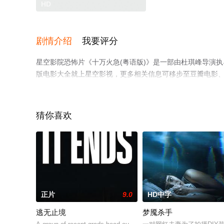
HD
剧情介绍
我要评分
星空影院恐怖片《十万火急(粤语版)》是一部由杜琪峰导演
版电影大全就上星空影视，更多相关信息可移步至豆瓣电影
猜你喜欢
正片
9.0
HD中字
逃无止境
梦魇杀手