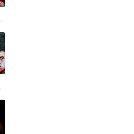
0
一场致命的猫捉老鼠游戏，其中涉及一个名为 Acorn 的
尔的童年往事后，奥兹·格雷决定通过录像记录她对这些往事的调查过程。为了
0
丧亲的阴霾。可入住没多久，
未知的可怕深渊——从被诅咒的航程困住的水手，到被食人传说困扰
神秘地出现在旧港口。“内华达之瑰”号三十年前曾全员遇难，如今再次归来。