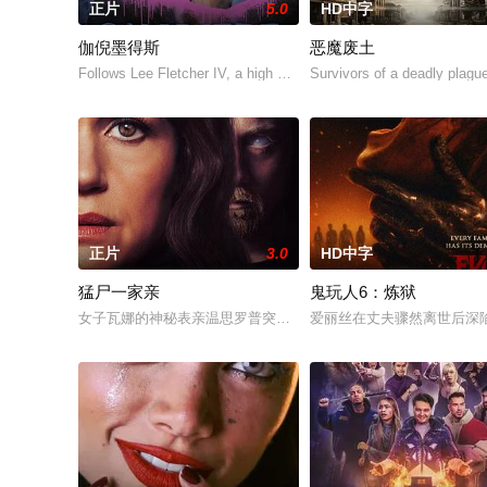
正片
5.0
HD中字
伽倪墨得斯
恶魔废土
Follows Lee Fletcher IV, a high school senior who develops a
Survivors of a deadly plagu
正片
3.0
HD中字
猛尸一家亲
鬼玩人6：炼狱
女子瓦娜的神秘表亲温思罗普突然仓皇登门，身后还跟着一个来
爱丽丝在丈夫骤然离世后深