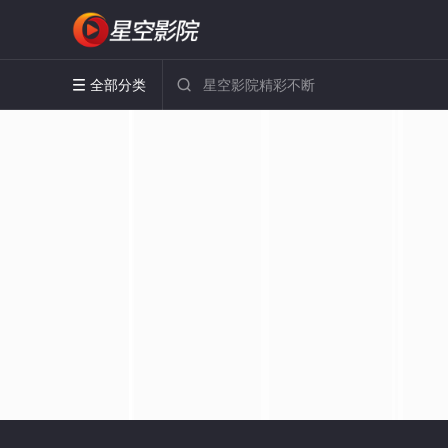
全部分类

