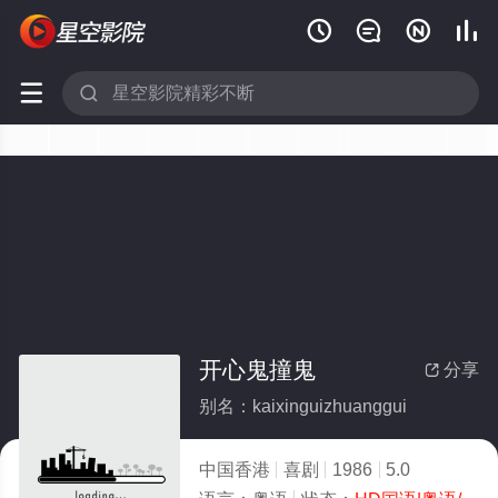






开心鬼撞鬼
分享

别名：kaixinguizhuanggui
中国香港
喜剧
1986
5.0