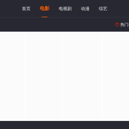
电影
首页
电视剧
动漫
综艺
热门
