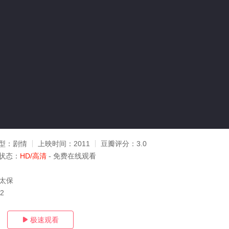
型：
剧情
上映时间：
2011
豆瓣评分：
3.0
状态：
HD/高清
- 免费在线观看
,太保
12
极速观看
