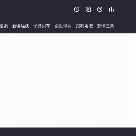




搜索
新蝙蝠侠
子弹列车
必胜球探
跟我走吧
悲情三角