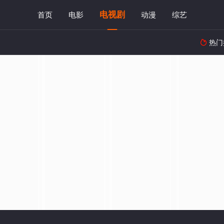
电视剧
首页
电影
动漫
综艺
热门
