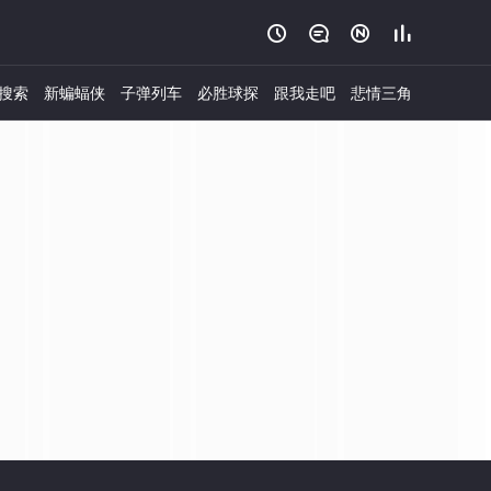




搜索
新蝙蝠侠
子弹列车
必胜球探
跟我走吧
悲情三角