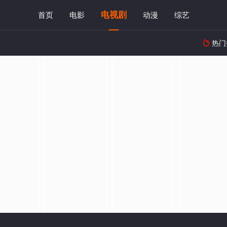
电视剧
首页
电影
动漫
综艺
热门
