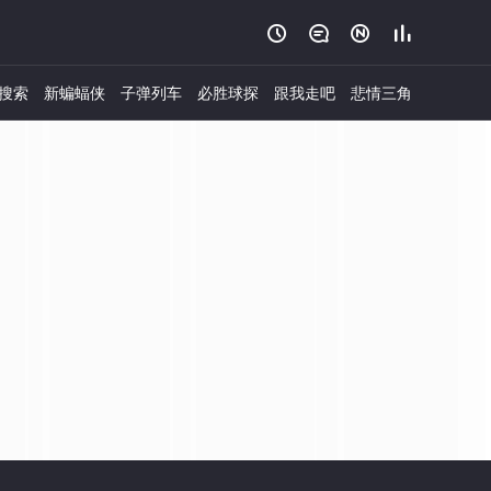




搜索
新蝙蝠侠
子弹列车
必胜球探
跟我走吧
悲情三角