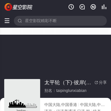






太平轮（下)·彼岸(全集)
分享

别名：taipinglunxiabian
中国大陆,中国香港
中国大陆,中国香港,爱情