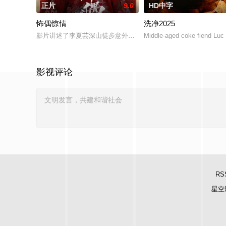
正片
9.0
HD中字
怖偶惊情
洗净2025
影片讲述了李夏芸深山徒步意外坠崖后闯入隐秘古宅求救，得男
Middle-aged coke fiend Luc
影视评论
RS
星空