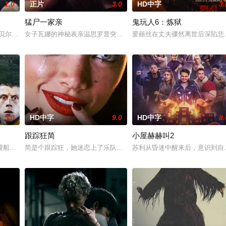
1.0
正片
3.0
HD中字
3.
猛尸一家亲
鬼玩人6：炼狱
入了一场致命的猫捉老鼠游戏，其中涉及一个名为 Acorn 的
·贝尔的童年往事后，奥兹·格雷决定通过录像记录她对这些往事的调查过程。为
女子瓦娜的神秘表亲温思罗普突然仓皇登门，身后还跟着一个来自异
爱丽丝在丈夫骤然离世后深陷悲
5.0
HD中字
9.0
HD中字
8.
跟踪狂简
小屋赫赫叫2
惧和未知的可怕深渊——从被诅咒的航程困住的水手，到被食人传说困扰
艘船神秘地出现在旧港口。“内华达之瑰”号三十年前曾全员遇难，如今再次归来
简是个跟踪狂，她迷恋上了乐队成员德米特里——一位冉冉升起的摇
苏利从昏迷中醒来后，意识到自