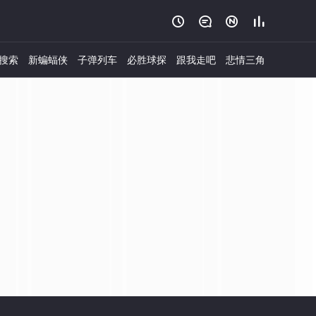




搜索
新蝙蝠侠
子弹列车
必胜球探
跟我走吧
悲情三角