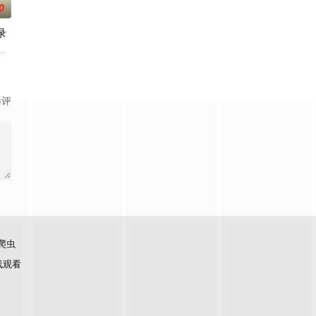
0
录
他们最想要的那个人——也就是彼此——的样子出现。
拍一位初出茅庐的年轻导演，记录他挑战拍摄“史上最精彩伪纪录恐怖片”的全过
影评
爬虫
线观看