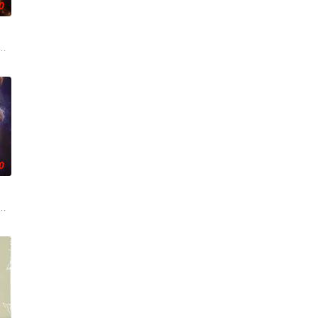
0
了找到答案，她试图与多萝
界的危险实体，对方如同附骨之疽，死咬着目标一路追杀而来。为了
痛，受邀前往公婆的乡间庄园暂住，试图和丈夫的家人互相慰藉，一同走出丧
0
。对于为数不多还记得它的
滚明星。为了帮助他成名，简不择手段，甚至做出可怕的事情。简策
己不能再撒谎了。他的朋友科蒂认为这是一个制作热门节目的好机会，但当他们试