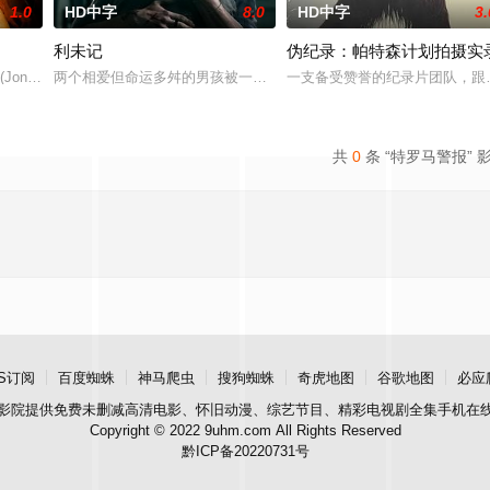
1.0
HD中字
8.0
HD中字
3.
利未记
伪纪录：帕特森计划拍摄实
主人石桥留宿，却陷入更恐怖的诡异事件，包括布偶自行移动和夜半啼哭
 (Jonathan Lambert, Quentin Dupieu
两个相爱但命运多舛的男孩被一个暴力的存在所纠缠，这个存在会以
一支备受赞誉的纪录片团队，跟
共
0
条 “特罗马警报” 
S订阅
百度蜘蛛
神马爬虫
搜狗蜘蛛
奇虎地图
谷歌地图
必应
影院
提供免费未删减高清电影、怀旧动漫、综艺节目、精彩电视剧全集手机在
Copyright © 2022 9uhm.com All Rights Reserved
黔ICP备20220731号