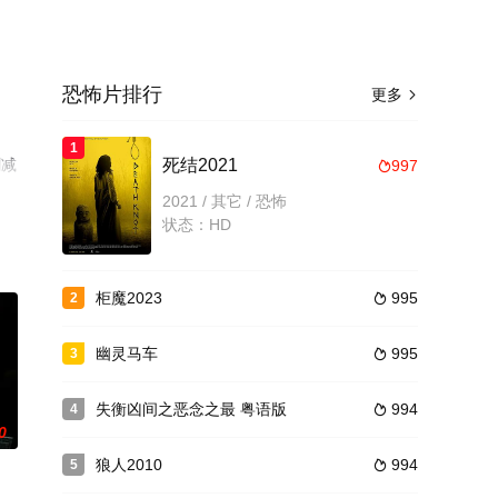
恐怖片排行
更多

1
删减
死结2021
997

2021 / 其它 / 恐怖
状态：HD
柜魔2023
995
2

幽灵马车
995
3

失衡凶间之恶念之最 粤语版
994
4

0
狼人2010
994
5
