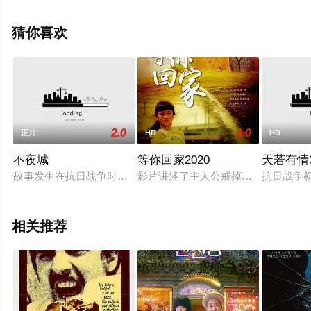
等演员精彩演绎的芬兰电影，手机免费观看高清无删减完
整版电影大全就上星空影视，更多相关信息可移步至豆瓣
猜你喜欢
电影、电视猫或剧情网等平台了解。
2.0
3.0
正片
HD
HD
不夜城
等你回家2020
天若有情
故事发生在抗日战争时期，上海的民族企业家张耀堂（崔超明 
影片讲述了主人公戒掉毒瘾从而改邪
抗日战争
相关推荐