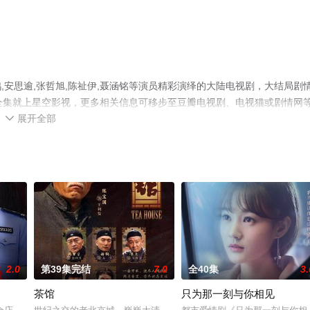
安思逾,张哲旭,陈祉伊,聂涵铭等演员精彩演绎的大陆电视剧，大结局剧
全集就上星空影视，更多相关信息可移步至豆瓣电视剧、电视猫或剧情网
展开全部

2.0
第39集完结
7.0
全40集
3.
茶馆
只为那一刻与你相见