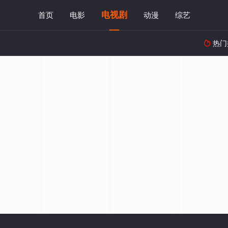
电视剧
首页
电影
动漫
综艺
热门
