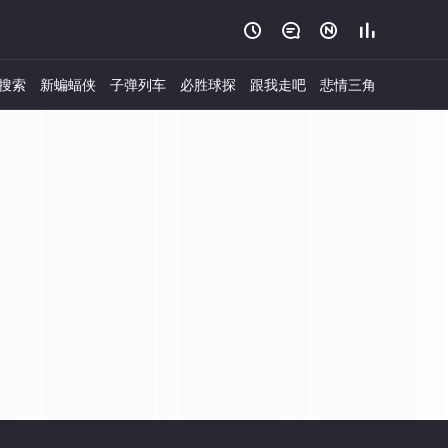




搜索
新蝙蝠侠
子弹列车
必胜球探
跟我走吧
悲情三角