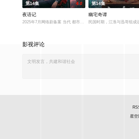
第14集
4.0
第14集
夜语记
幽宅奇谭
2025年7月网络剧备案 当代 都市 海南越酷文化传媒有限公司
民国时期，江淮与迅哥组成说
影视评论
RS
星空