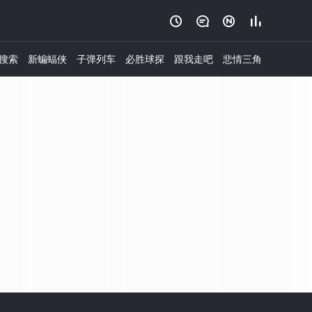




搜索
新蝙蝠侠
子弹列车
必胜球探
跟我走吧
悲情三角