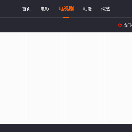
电视剧
首页
电影
动漫
综艺
热门
