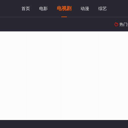
电视剧
首页
电影
动漫
综艺
热门
