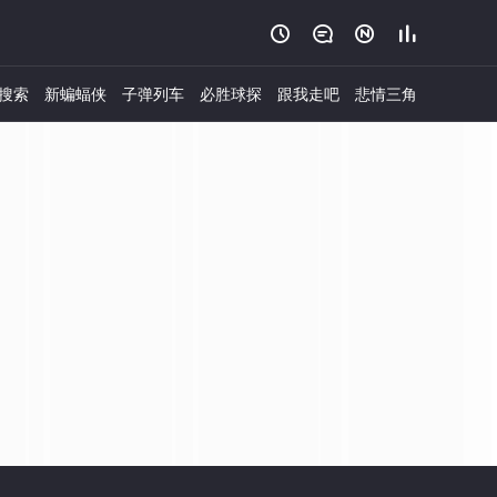




搜索
新蝙蝠侠
子弹列车
必胜球探
跟我走吧
悲情三角