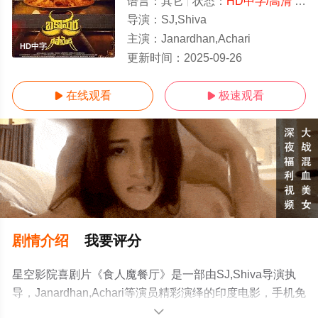
语言：
其它
状态：
HD中字/高清
- 免费在线观看
导演：
SJ,Shiva
主演：
Janardhan,Achari
HD中字
更新时间：
2025-09-26
在线观看
极速观看


剧情介绍
我要评分
星空影院喜剧片《食人魔餐厅》是一部由SJ,Shiva导演执
导，Janardhan,Achari等演员精彩演绎的印度电影，手机免
费观看高清无删减完整版电影大全就上星空影视，更多相
