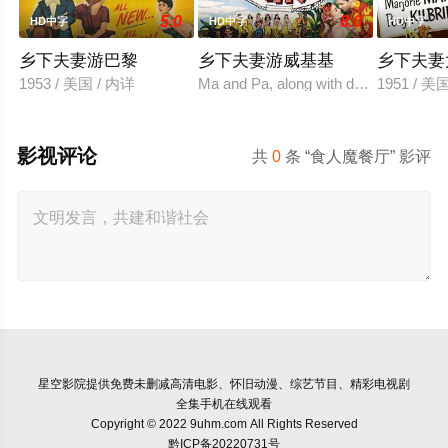
5.0
8.0
HD中字
HD中字
HD中字
乡下夫妻游巴黎
乡下夫妻游威基基
乡下夫妻
1953 / 美国 / 内详
Ma and Pa, along with daughter Rosie, 
1951 / 美
影视评论
共
0
条 “食人魔餐厅” 影评
星空影院
提供免费未删减高清电影、怀旧动漫、综艺节目、精彩电视剧
全集手机在线观看
Copyright © 2022 9uhm.com All Rights Reserved
黔ICP备20220731号