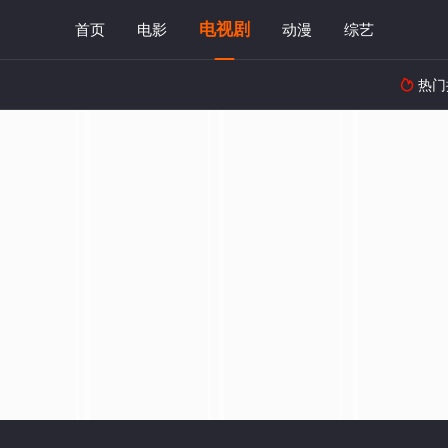
电视剧
首页
电影
动漫
综艺
热门
