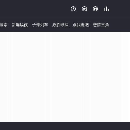




搜索
新蝙蝠侠
子弹列车
必胜球探
跟我走吧
悲情三角