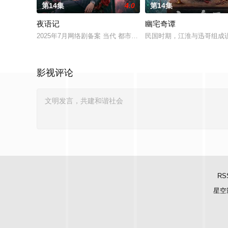
第14集
4.0
第14集
夜语记
幽宅奇谭
2025年7月网络剧备案 当代 都市 海南越酷文化传媒有限公司
民国时期，江淮与迅哥组成说
影视评论
RS
星空