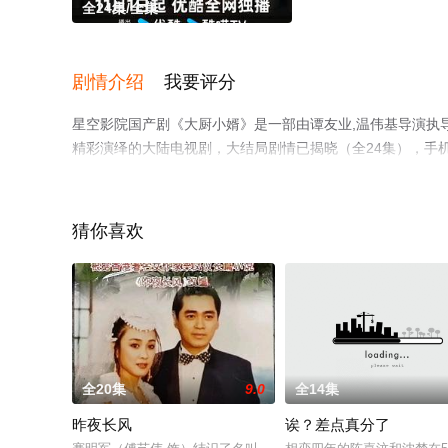
全24集/全集
剧情介绍
我要评分
星空影院国产剧《大厨小婿》是一部由谭友业,温伟基导演执导，昌
精彩演绎的大陆电视剧，大结局剧情已揭晓（全24集），手
步至豆瓣电视剧、电视猫或剧情网等平台了解。
猜你喜欢
全20集
9.0
全14集
昨夜长风
诶？差点真分了