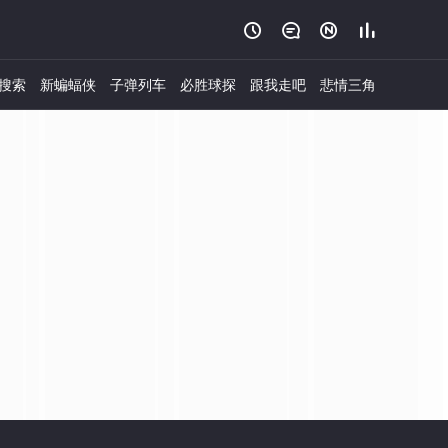




搜索
新蝙蝠侠
子弹列车
必胜球探
跟我走吧
悲情三角