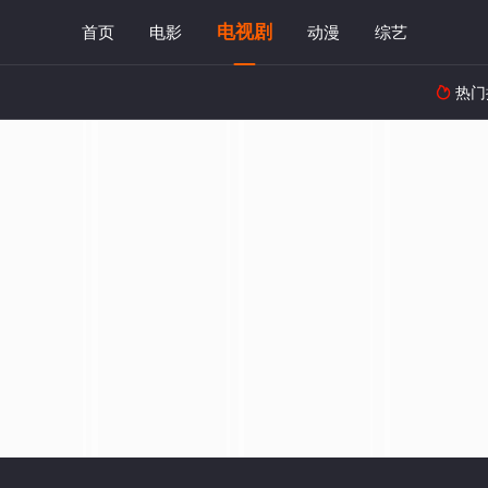
电视剧
首页
电影
动漫
综艺
热门
