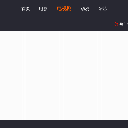
电视剧
首页
电影
动漫
综艺
热门
