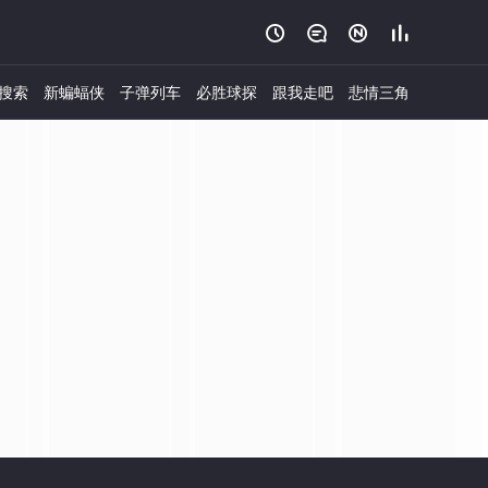




搜索
新蝙蝠侠
子弹列车
必胜球探
跟我走吧
悲情三角