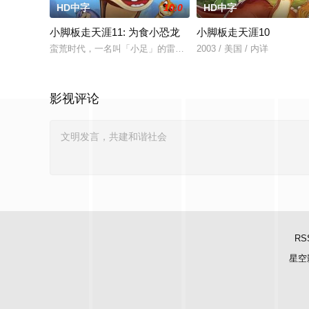
HD中字
10.0
HD中字
小脚板走天涯11: 为食小恐龙
小脚板走天涯10
蛮荒时代，一名叫「小足」的雷龙，因大地震与家人失散，他必
2003 / 美国 / 内详
影视评论
RS
星空