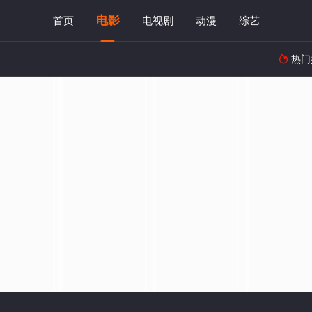
电影
首页
电视剧
动漫
综艺
热门
