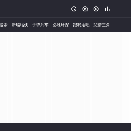




搜索
新蝙蝠侠
子弹列车
必胜球探
跟我走吧
悲情三角