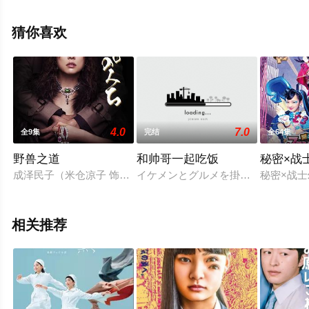
已揭晓（全13集），手机免费观看高清无删减完整版电视
剧全集就上星空影视，更多相关信息可移步至豆瓣电视
猜你喜欢
剧、电视猫或剧情网等平台了解。
4.0
7.0
全9集
完结
全64集
野兽之道
和帅哥一起吃饭
秘密×战
成泽民子（米仓凉子 饰）是一位美丽的陪酒女郎，曾经，她幻
イケメンとグルメを掛け合わせた、
秘密×战
相关推荐