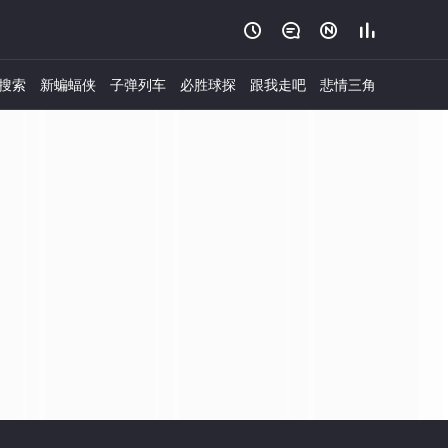




搜索
新蝙蝠侠
子弹列车
必胜球探
跟我走吧
悲情三角