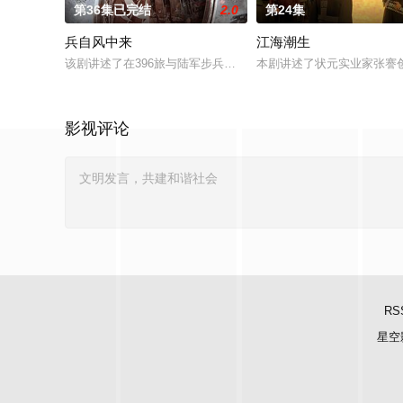
第36集已完结
2.0
第24集
兵自风中来
江海潮生
该剧讲述了在396旅与陆军步兵学院联合举办的小型军事演习中
本剧讲述了状元实业家张謇
影视评论
RS
星空