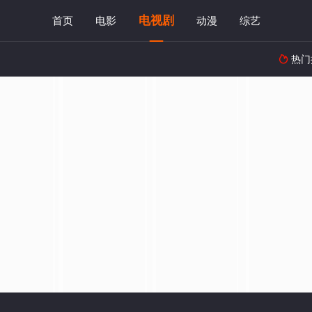
电视剧
首页
电影
动漫
综艺
热门
