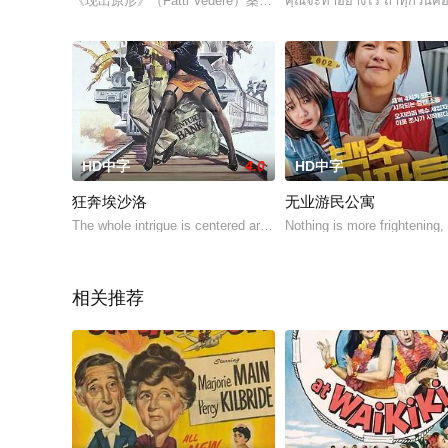
《现出原形》（Fatti Vedere）桑德拉（玛蒂尔德·焦利 饰
คุณจะทำอย่างไร ถ้าทุกวัน
HD中字
4.0
HD中字
狂奔埃沙洛
无业游民公寓
The whole intrigue is centered around carte-blanche document
Nothing is more frightening, 
相关推荐