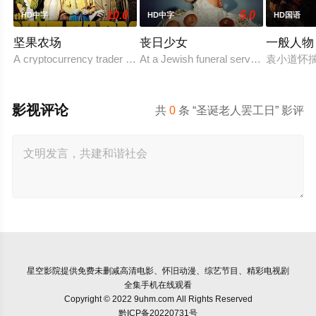
10.0
5.0
HD中字
HD中字
HD国语
坚果农场
丧日少女
一般人物
A cryptocurrency trader from San Francisco takes over his mi
At a Jewish funeral service with her pa
袁小道怀
影视评论
共
0
条 “圣诞老人罢工日” 影评
星空影院
提供免费未删减高清电影、怀旧动漫、综艺节目、精彩电视剧
全集手机在线观看
Copyright © 2022 9uhm.com All Rights Reserved
黔ICP备20220731号