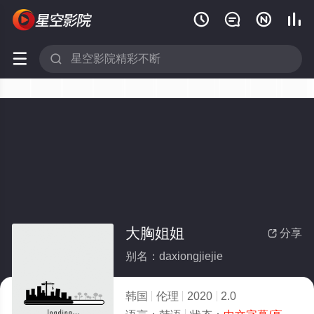






大胸姐姐
分享

别名：daxiongjiejie
韩国
伦理
2020
2.0